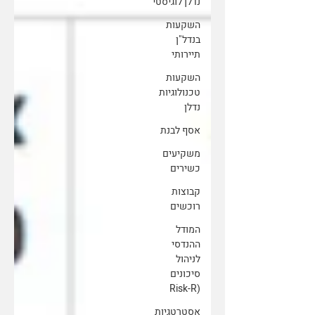
נדלן לוגיסטי
השקעות
בנדל"ן
תיירותי
השקעות
טכנולוגיות
נדלן
אסף לבנת
משקיעים
כשירים
קבוצות
רוכשים
המודל
ההנדסי
לניהול
סיכונים
(Risk-R
אסטרטגיות