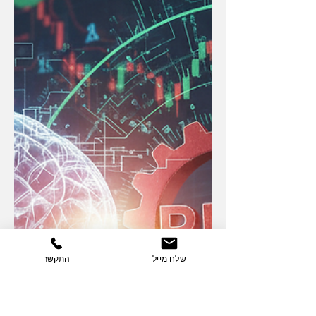
את המספרים האמיתיים מאחורי 'חוק
גודהארט' ונראה כמה באמת עולה דירה
היום
שלח מייל
התקשר