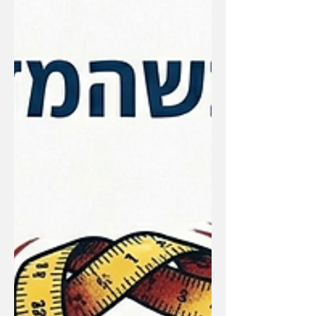
מהארץ"? אסף לבנת חושף את תהליך
הסינון הקפדני ואת המודל ההנדסי
לניהול סיכונים ששומר על כוח הקנייה
של המשקיעים.