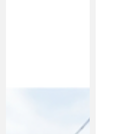
"אזורי הצפה" שמסכנים את תזרים
המזומנים שלכם. אסף לבנת מנתח את
מערך השיקולים המקצועי שקובע אם
הדירה שלכם תושכר או תשאיר אתכם
לבד מול המשכנתא.