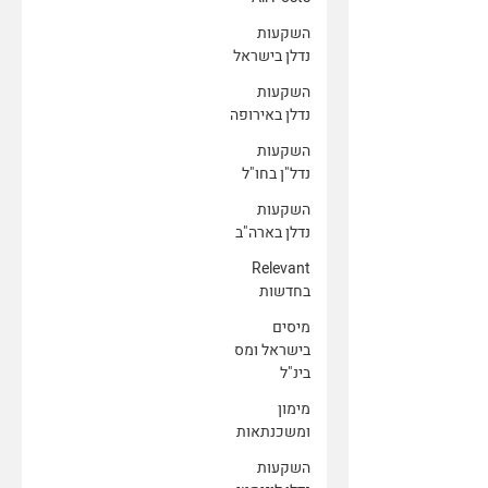
השקעות
נדלן בישראל
השקעות
נדלן באירופה
השקעות
נדל"ן בחו"ל
השקעות
נדלן בארה"ב
Relevant
בחדשות
מיסים
בישראל ומס
בינ"ל
מימון
ומשכנתאות
השקעות