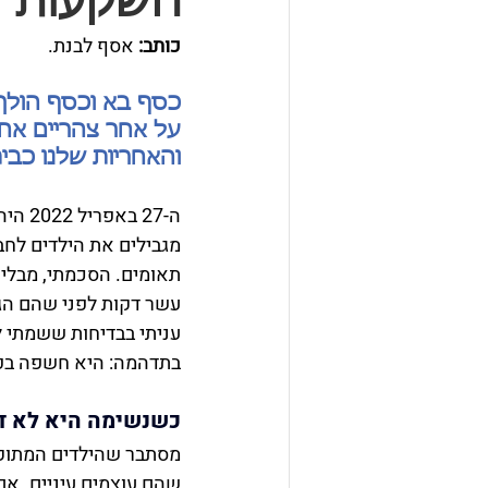
השקעות
כותב:
 אסף לבנת. 
כסף בא וכסף הולך,
והאחריות שלנו כבי
ה-27 
מגבילים את הילדים לחבר
תאומים. הסכמתי, מבלי 
עשר דקות לפני שהם הגי
עניתי בבדיחות ששמתי 
בתדהמה: היא חשפה בפנ
כשנשימה היא לא דב
מסתבר שהילדים המתוקי
שהם עוצמים עיניים. אם