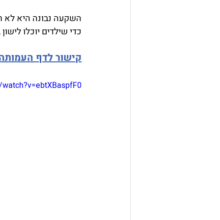
השקעה נבונה היא לא רק
כדי שילדים יוכלו לישון
קישור לדף העמותה 
m/watch?v=ebtXBaspfF0