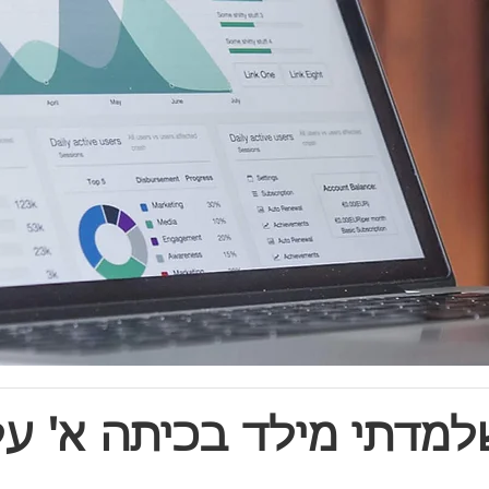
למדתי מילד בכיתה א' על