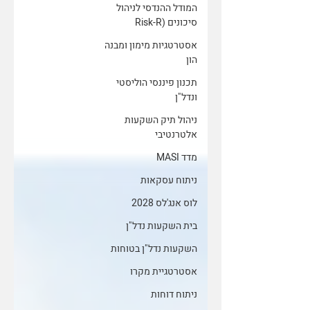
המודל ההנדסי לניהול
סיכונים (Risk-R
אסטרטגיות מימון ומבנה
הון
תכנון פיננסי הוליסטי
ונדל"ן
ניהול תיק השקעות
אלטרנטיבי
מדד MASI
ניתוח עסקאות
לוס אנג'לס 2028
בית השקעות נדל"ן
השקעות נדל"ן בטוחות
אסטרטגיית מקרו
ניתוח דוחות