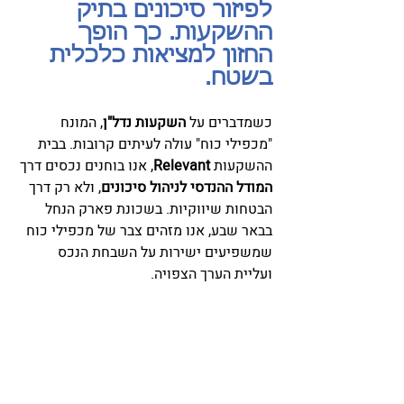
לפיזור סיכונים בתיק 
ההשקעות. כך הופך 
החזון למציאות כלכלית 
בשטח.
כשמדברים על 
השקעות נדל"ן
, המונח 
"מכפילי כוח" עולה לעיתים קרובות. בבית 
ההשקעות 
Relevant
, אנו בוחנים נכסים דרך 
המודל ההנדסי לניהול סיכונים
, ולא רק דרך 
הבטחות שיווקיות. בשכונת פארק הנחל 
בבאר שבע, אנו מזהים צבר של מכפילי כוח 
שמשפיעים ישירות על השבחת הנכס 
ועליית הערך הצפויה.