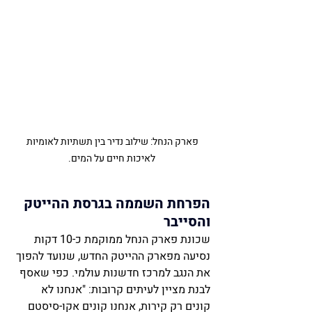
פארק הנחל: שילוב נדיר בין תשתיות לאומיות 
לאיכות חיים על המים.
הפרחת השממה בגרסת ההייטק 
והסייבר
שכונת פארק הנחל ממוקמת כ-10 דקות 
נסיעה מפארק ההייטק החדש, שנועד להפוך 
את הנגב למרכז חדשנות עולמי. כפי שאסף 
לבנת מציין לעיתים קרובות: "אנחנו לא 
קונים רק קירות, אנחנו קונים אקו-סיסטם 