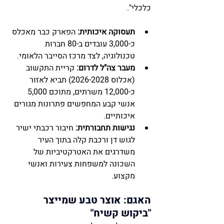
כלכלי".
תעסוקה איכותית:
 הפארק כבר מאכלס 
כ-3,000 עובדים ב-80 חברות 
טכנולוגיה, לצד מרכז הסייבר הלאומי.
מעבר צה"ל לדרום:
 קריית התקשוב 
(אכלוס 2026-2028) תביא לאזור 
כ-12,000 משרתים, מתוכם 5,000 
אנשי קבע המחפשים פתרונות מגורים 
איכותיים.
נגישות תחבורתית:
 חיבור רכבתי ישיר 
לגוש דן ורכבת קלה בתוך העיר 
משדרגים את האטרקטיביות של 
השכונה למשפחות צעירות ואנשי 
מקצוע.
האגם: אוצר טבע שמייצר 
"ביקוש קשיח"