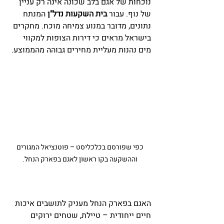
נוכחות של אגם בלב שכונה אינה רק עניין 
של נוף. עבור 
בית השקעות נדל"ן
 המנתח 
נתונים, מדובר במנוע צמיחה מוכח. מחקרים 
בישראל מראים כי דירות הצופות למקווי 
מים נהנות מעליית מחירים גבוהה מהממוצע.
 כפי שפורסם בכלכליסט – פוטנציאל המגורים 
וההשקעה בקו ראשון לאגם בפארק הנחל.
האגם בפארק הנחל מעניק לתושבים איכות 
חיים ייחודית – טיילת, שטחים ירוקים 