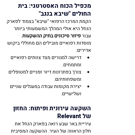
מכפיל הכוח האסטרטגי: בית 
החולים "שיבא בנגב"
הקמת המרכז הרפואי "שיבא" בצמוד לפארק 
הנחל היא אולי המהלך המשמעותי ביותר 
עבור 
פיזור סיכונים בתיק ההשקעות
. 
מוסדות רפואיים מובילים הם מחוללי ביקוש 
אדירים:
דרישה למגורים מצד צוותים רפואיים 
ומתמחים.
צורך בפתרונות דיור זמניים למטופלים 
ומשפחותיהם.
יצירת מקומות עבודה במעגלים שניים 
ושלישיים.
השקעה עירונית ופיתוח: החזון 
של Relevant
עיריית באר שבע רואה בפארק הנחל את 
חלון הראווה של העיר. ההשקעה המסיבית 