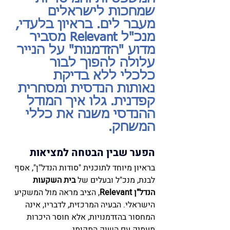
שמחכות לישראלים 
מעבר לים. בראיון בלעדי, 
מנכ"ל Relevant מסביר 
מדוע "הזדמנות" על הנייר 
עלולה להפוך לבור 
כלכלי ללא בדיקת 
נאותות הנדסית ומסחרית 
קפדנית. גלו איך המודל 
ההנדסי משנה את כללי 
המשחק.
הפער שבין הבטחה למציאות
בראיון מיוחד לתוכנית "סודות הנדל"ן", אסף 
לבנת, מנכ"ל ובעלים של 
בית השקעות 
הנדל"ן Relevant
, הציב מראה מול המשקיע 
הישראלי. הבעיה המרכזית, לדבריו, אינה 
המחסור בהזדמנויות, אלא חוסר היכרות 
מעמיק עם השוק המקומי.