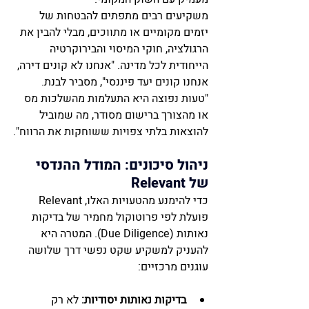
משקיעים רבים מתפתים להבטחות של 
יזמים מקומיים או מתווכים, מבלי להבין את 
הרגולציה, חוקי המיסוי והבירוקרטיה 
הייחודית לכל מדינה. "אנחנו לא קונים דירה, 
אנחנו קונים יעד פיננסי", מסביר לבנת. 
"טעות נפוצה היא התעלמות מהשלכות מס 
או מהצורך ברישום מסודר, מה שמוביל 
להוצאות בלתי צפויות ששוחקות את הרווח".
ניהול סיכונים: המודל ההנדסי 
של Relevant
כדי להימנע מהטעויות האלו, Relevant 
פועלת לפי פרוטוקול מחמיר של בדיקות 
נאותות (Due Diligence). המטרה היא 
להעניק למשקיע שקט נפשי דרך שלושה 
עוגנים מרכזיים:
בדיקות נאותות יסודיות:
 לא רק 