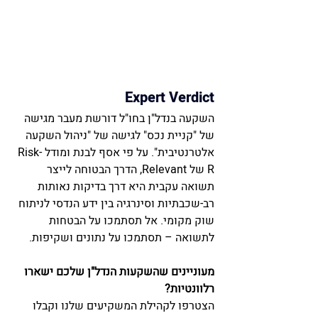
Expert Verdict
השקעה בנדל"ן בחו"ל דורשת מעבר מגישה 
של "קניית נכס" לגישה של "ניהול השקעה 
אלטרנטיבית". על פי אסף לבנת ומודל Risk-
R של Relevant, הדרך הבטוחה לייצר 
תשואה עקבית היא דרך בדיקות נאותות 
רב-שכבתיות וסינרגיה בין ידע הנדסי לניתוח 
שוק מקומי. אל תסתמכו על הבטחות 
לתשואה – תסתמכו על נתונים ושקיפות.
מעוניינים שהשקעות הנדל"ן שלכם ישארו 
רלוונטיות?
הצטרפו לקהילת המשקיעים שלנו וקבלו 