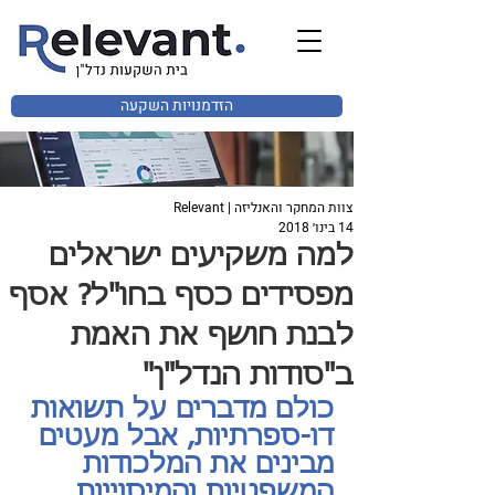
הזדמנויות השקעה
צוות המחקר והאנליזה | Relevant
14 בינו׳ 2018
למה משקיעים ישראלים
מפסידים כסף בחו"ל? אסף
לבנת חושף את האמת
ב"סודות הנדל"ן"
כולם מדברים על תשואות 
דו-ספרתיות, אבל מעטים 
מבינים את המלכודות 
המשפטיות והמיסוייות 