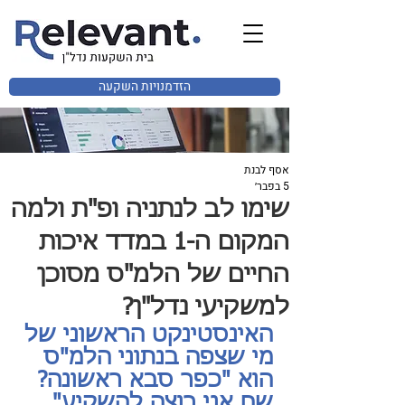
הזדמנויות השקעה
אסף לבנת
5 בפבר׳
שימו לב לנתניה ופ"ת ולמה
המקום ה-1 במדד איכות
החיים של הלמ"ס מסוכן
למשקיעי נדל"ן?
האינסטינקט הראשוני של 
מי שצפה בנתוני הלמ"ס 
הוא "כפר סבא ראשונה? 
שם אני רוצה להשקיע". 