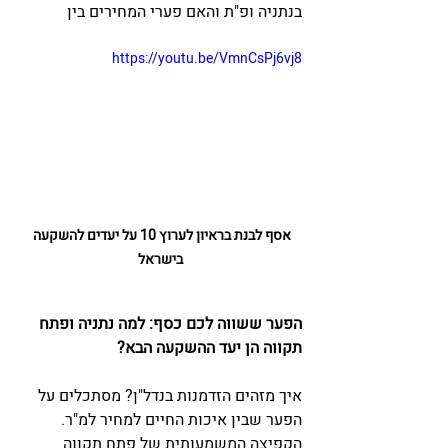
בנתניה ופ"ת והאם פערי המחירים בין  
https://youtu.be/VmnCsPj6vj8
אסף לבנת בראיון לערוץ 10 על יעדים להשקעה 
בישראל
הפער ששווה לכם כסף: למה נתניה ופתח 
תקווה הן יעד ההשקעה הבא?
איך מזהים הזדמנות בנדל"ן? מסתכלים על 
הפער שבין איכות החיים למחיר למ"ר. 
הקפיצה המשמעותית של פתח תקווה 