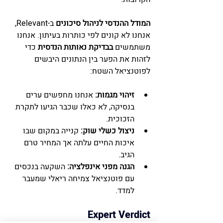
המודל ההנדסי לניהול סיכונים
 ב-Relevant, 
אנחנו לא קונים לפי כותרות בעיתון. אנחנו 
משתמשים 
בבדיקת נאותות הנדסית
 כדי 
לזהות את הפער בין הנתונים היבשים 
לפוטנציאל השטח:
זיהוי מגמות:
 אנחנו מחפשים ערים 
בנסיקה, לא כאלו שכבר הגיעו לתקרת 
הזכוכית.
ניצול כשלי שוק:
 קנייה במקום שבו 
איכות החיים עלתה אך המחיר טרם 
הגיב.
הגנה מפני אינפלציה:
 השקעה בנכסים 
עם פוטנציאל צמיחה ריאלי שמעבר 
למדד.
 Expert Verdict