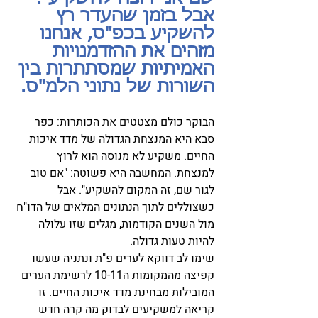
אבל בזמן שהעדר רץ 
להשקיע בכפ"ס, אנחנו 
מזהים את ההזדמנויות 
האמיתיות שמסתתרות בין 
השורות של נתוני הלמ"ס. 
הבוקר כולם מצטטים את הכותרות: כפר 
סבא היא המנצחת הגדולה של מדד איכות 
החיים. משקיע לא מנוסה הוא לרוץ 
למנצחת. המחשבה היא פשוטה: "אם טוב 
לגור שם, זה המקום להשקיע". אבל 
כשצוללים לתוך הנתונים המלאים של הדו"ח 
מול השנים הקודמות, מגלים שזו עלולה 
להיות טעות גדולה.
שימו לב דווקא לערים פ"ת ונתניה שעשו 
קפיצה מהמקומות ה10-11 לרשימת הערים 
המובילות מבחינת מדד איכות החיים. זו 
קריאה למשקיעים לבדוק מה קרה חדש 