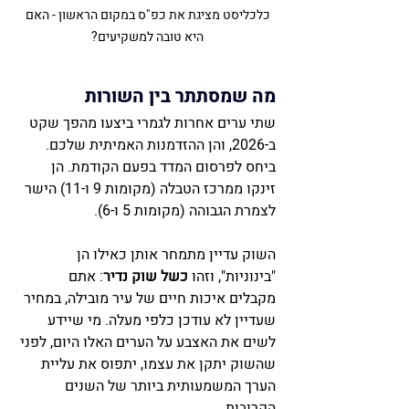
כלכליסט מציגת את כפ"ס במקום הראשון - האם 
היא טובה למשקיעים? 
מה שמסתתר בין השורות 
שתי ערים אחרות לגמרי ביצעו מהפך שקט 
ב-2026, והן ההזדמנות האמיתית שלכם. 
ביחס לפרסום המדד בפעם הקודמת. הן 
זינקו ממרכז הטבלה (מקומות 9 ו-11) הישר 
לצמרת הגבוהה (מקומות 5 ו-6).
השוק עדיין מתמחר אותן כאילו הן 
"בינוניות", וזהו 
כשל שוק נדיר
: אתם 
מקבלים איכות חיים של עיר מובילה, במחיר 
שעדיין לא עודכן כלפי מעלה. מי שיידע 
לשים את האצבע על הערים האלו היום, לפני 
שהשוק יתקן את עצמו, יתפוס את עליית 
הערך המשמעותית ביותר של השנים 
הקרובות.