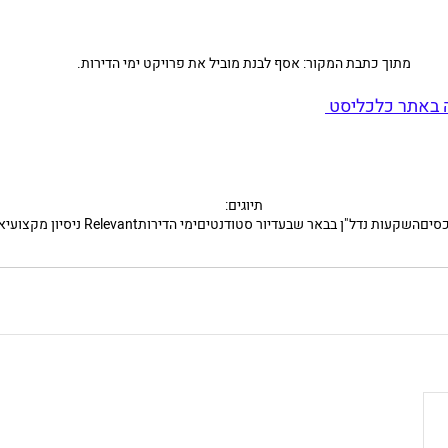
מתוך כתבת המקור: אסף לבנת מוביל את פרויקט ימי הדירות.
באתר כלכליסט 
תיוגים:
כסים
השקעות נדל"ן בבאר שבע
דיור סטודנטים
ימי הדירות
Relevant ניסיון מקצועי
א