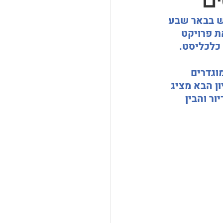
ם
קוש בבאר שבע 
ת פרויקט 
כלכליסט.
וגדרים 
ן הבא מציג 
ר והבין 