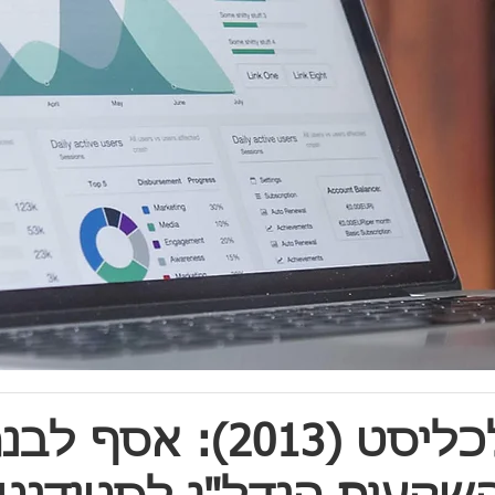
ארכיון כלכליסט (2013): אסף ל