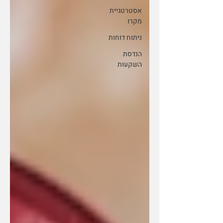
אסטרטגיית
מקרו
ניתוח דוחות
הנדסת
השקעות