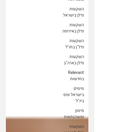
השקעות
נדלן בישראל
השקעות
נדלן באירופה
השקעות
נדל"ן בחו"ל
השקעות
נדלן בארה"ב
Relevant
בחדשות
מיסים
בישראל ומס
בינ"ל
מימון
ומשכנתאות
השקעות